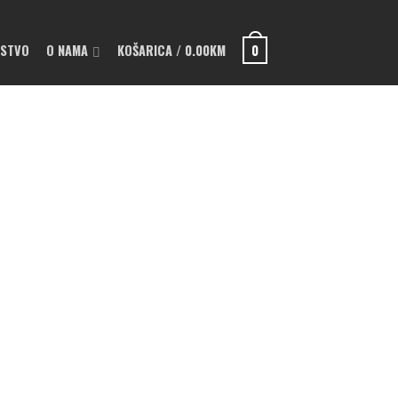
PSTVO
O NAMA
KOŠARICA
/
0.00
KM
0