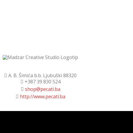
A. B. Šimića b.b. Ljubuški 88320
+387 39 830 524
shop@pecati.ba
http://www.pecati.ba