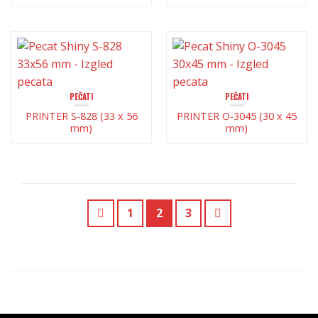
PEČATI
PEČATI
PRINTER S-828 (33 x 56
PRINTER O-3045 (30 x 45
mm)
mm)
1
2
3