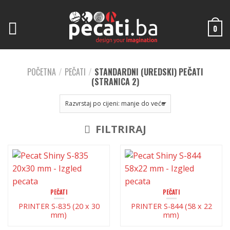
0
POČETNA
/
PEČATI
/
STANDARDNI (UREDSKI) PEČATI
(STRANICA 2)
FILTRIRAJ
PEČATI
PEČATI
PRINTER S-835 (20 x 30
PRINTER S-844 (58 x 22
mm)
mm)