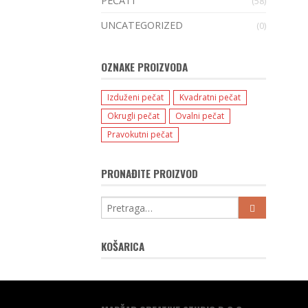
PEČATI
(58)
UNCATEGORIZED
(0)
OZNAKE PROIZVODA
Izduženi pečat
Kvadratni pečat
Okrugli pečat
Ovalni pečat
Pravokutni pečat
PRONAĐITE PROIZVOD
KOŠARICA