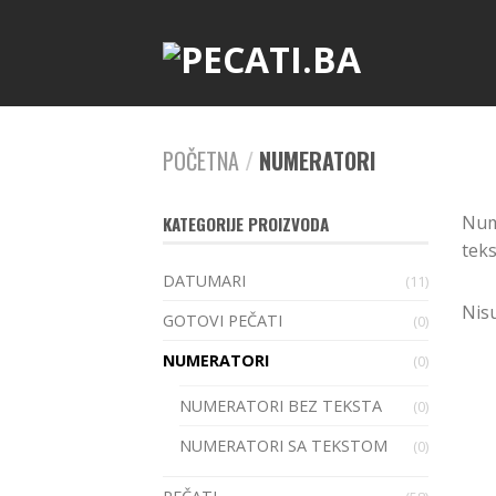
POČETNA
/
NUMERATORI
Nume
KATEGORIJE PROIZVODA
teks
DATUMARI
(11)
Nis
GOTOVI PEČATI
(0)
NUMERATORI
(0)
NUMERATORI BEZ TEKSTA
(0)
NUMERATORI SA TEKSTOM
(0)