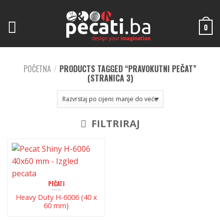
0
POČETNA
/
PRODUCTS TAGGED “PRAVOKUTNI PEČAT”
(STRANICA 3)
FILTRIRAJ
PEČATI
Heavy Duty H-6006 (40 x
60 mm)