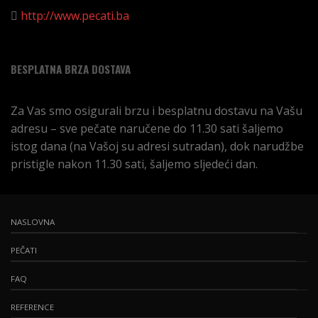
http://www.pecati.ba
BESPLATNA BRZA DOSTAVA
Za Vas smo osigurali brzu i besplatnu dostavu na Vašu
adresu – sve pečate naručene do 11.30 sati šaljemo
istog dana (na Vašoj su adresi sutradan), dok narudžbe
pristigle nakon 11.30 sati, šaljemo sljedeći dan.
NASLOVNA
PEČATI
FAQ
REFERENCE