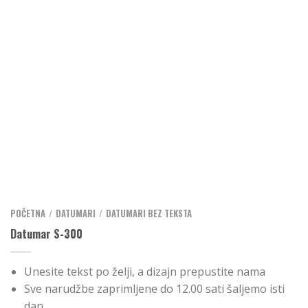
POČETNA
DATUMARI
DATUMARI BEZ TEKSTA
/
/
Datumar S-300
Unesite tekst po želji, a dizajn prepustite nama
Sve narudžbe zaprimljene do 12.00 sati šaljemo isti
dan