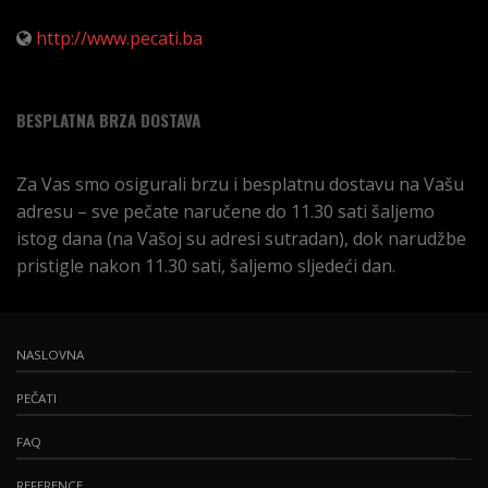
http://www.pecati.ba
BESPLATNA BRZA DOSTAVA
Za Vas smo osigurali brzu i besplatnu dostavu na Vašu
adresu – sve pečate naručene do 11.30 sati šaljemo
istog dana (na Vašoj su adresi sutradan), dok narudžbe
pristigle nakon 11.30 sati, šaljemo sljedeći dan.
NASLOVNA
PEČATI
FAQ
REFERENCE