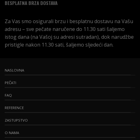
BESPLATNA BRZA DOSTAVA
Za Vas smo osigurali brzu i besplatnu dostavu na Vašu
adresu – sve pečate naručene do 11.30 sati šaljemo
istog dana (na Vašoj su adresi sutradan), dok narudžbe
pristigle nakon 11.30 sati, šaljemo sljedeći dan.
NASLOVNA
PEČATI
FAQ
REFERENCE
ZASTUPSTVO
O NAMA