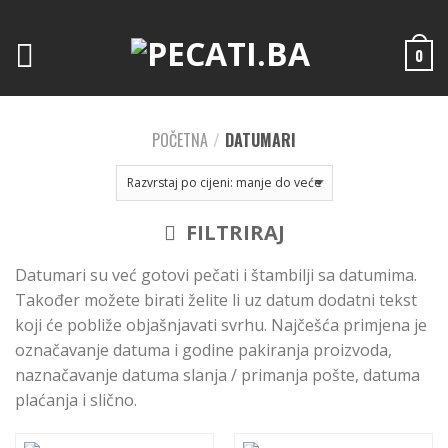
0
POČETNA
/
DATUMARI
FILTRIRAJ
Datumari su već gotovi pečati i štambilji sa datumima.
Također možete birati želite li uz datum dodatni tekst
koji će pobliže objašnjavati svrhu. Najčešća primjena je
označavanje datuma i godine pakiranja proizvoda,
naznačavanje datuma slanja / primanja pošte, datuma
plaćanja i slično.