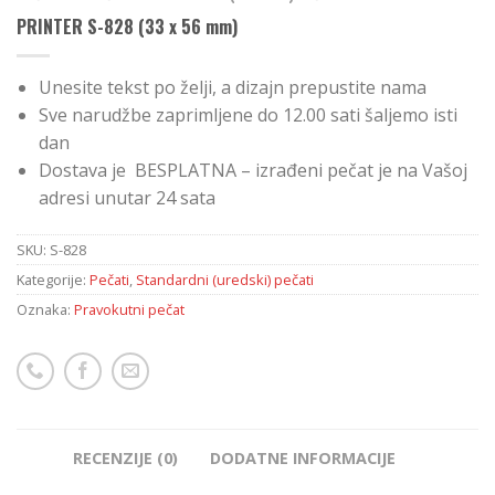
PRINTER S-828 (33 x 56 mm)
Unesite tekst po želji, a dizajn prepustite nama
Sve narudžbe zaprimljene do 12.00 sati šaljemo isti
dan
Dostava je BESPLATNA – izrađeni pečat je na Vašoj
adresi unutar 24 sata
SKU:
S-828
Kategorije:
Pečati
,
Standardni (uredski) pečati
Oznaka:
Pravokutni pečat
RECENZIJE (0)
DODATNE INFORMACIJE