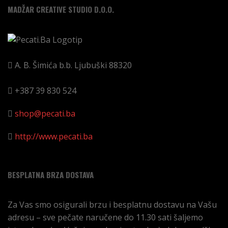
MADŽAR CREATIVE STUDIO D.O.O.
A. B. Šimića b.b.
Ljubuški
88320
+387 39 830 524
shop@pecati.ba
http://www.pecati.ba
BESPLATNA BRZA DOSTAVA
Za Vas smo osigurali brzu i besplatnu dostavu na Vašu
adresu – sve pečate naručene do 11.30 sati šaljemo