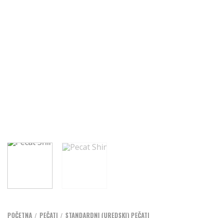
POČETNA
PEČATI
STANDARDNI (UREDSKI) PEČATI
/
/