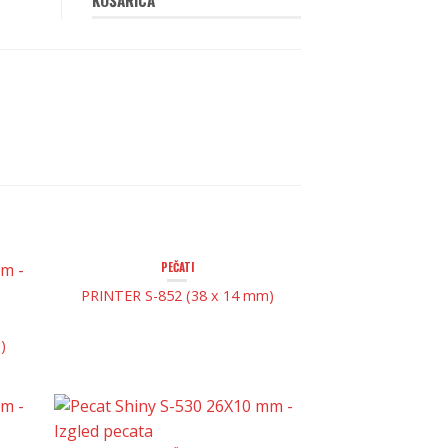
PEČATI
PRINTER S-852 (38 x 14 mm)
)