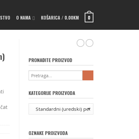
PSTVO
O NAMA
KOŠARICA
/
0.00
KM
0
m)
PRONAĐITE PROIZVOD
ti
KATEGORIJE PROIZVODA
čat
OZNAKE PROIZVODA