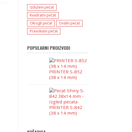
Izduženi pečat
Kvadratni pečat
Okrugli pečat
Ovalni pečat
Pravokutni pečat
POPULARNI PROIZVODI
PRINTER S-852
(38 x 14 mm)
PRINTER S-842
(38 x 14 mm)
KOŠARICA