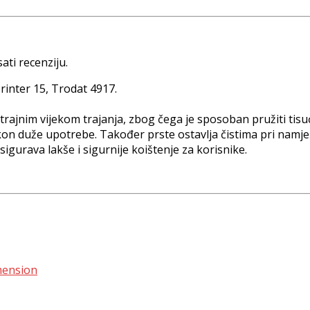
ati recenziju.
rinter 15, Trodat 4917.
trajnim vijekom trajanja, zbog čega je sposoban pružiti tisuć
akon duže upotrebe. Također prste ostavlja čistima pri namje
sigurava lakše i sigurnije koištenje za korisnike.