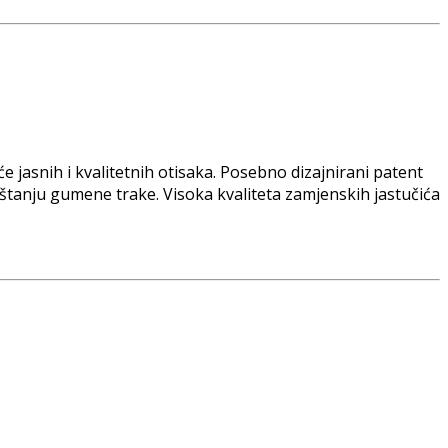
e jasnih i kvalitetnih otisaka. Posebno dizajnirani patent
štanju gumene trake. Visoka kvaliteta zamjenskih jastučića