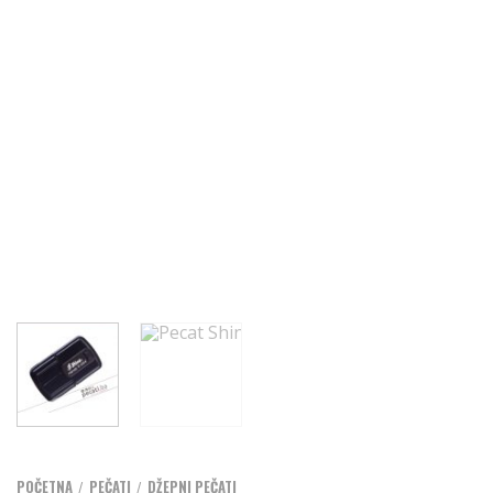
POČETNA
PEČATI
DŽEPNI PEČATI
/
/