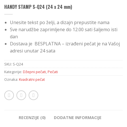
HANDY STAMP S-Q24 (24 x 24 mm)
Unesite tekst po želji, a dizajn prepustite nama
Sve narudžbe zaprimljene do 12.00 sati šaljemo isti
dan
Dostava je BESPLATNA – izrađeni pečat je na Vašoj
adresi unutar 24 sata
SKU:
S-Q24
Kategorije:
Džepni pečati
,
Pečati
Oznaka:
Kvadratni pečat
RECENZIJE (0)
DODATNE INFORMACIJE